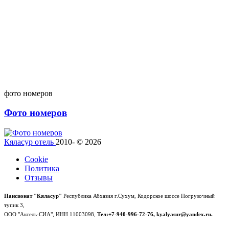
фото номеров
Фото номеров
Кяласур отель
2010- © 2026
Cookie
Политика
Отзывы
Пансионат "Кяласур"
Республика Абхазия г.Сухум, Кодорское шоссе Погрузочный
тупик 3,
ООО "Аксель-СИА", ИНН 11003098,
Тел:+7-940-996-72-76, kyalyasur@yandex.ru.