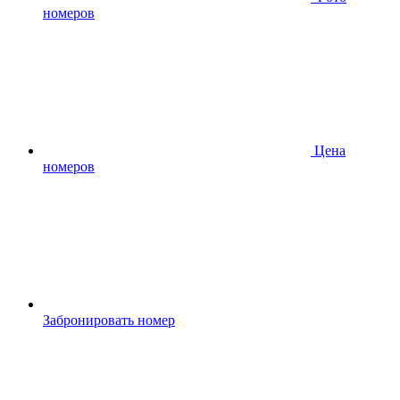
номеров
Цена
номеров
Забронировать номер