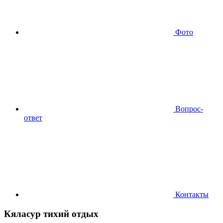
Фото
Вопрос-
ответ
Контакты
Кяласур тихий отдых