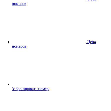
номеров
Цена
номеров
Забронировать номер