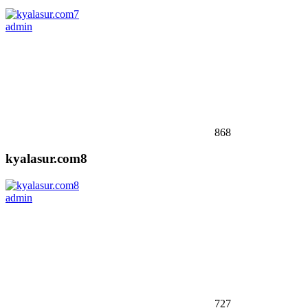
admin
868
kyalasur.com8
admin
727