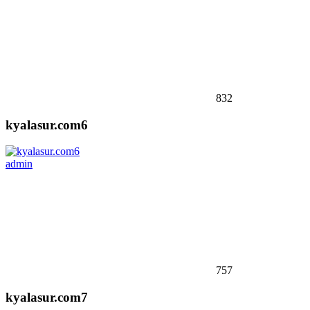
832
kyalasur.com6
admin
757
kyalasur.com7