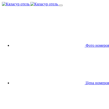
Фото номеро
Цена номеро