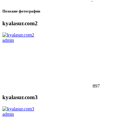
Похожие фотографии
kyalasur.com2
admin
897
kyalasur.com3
admin