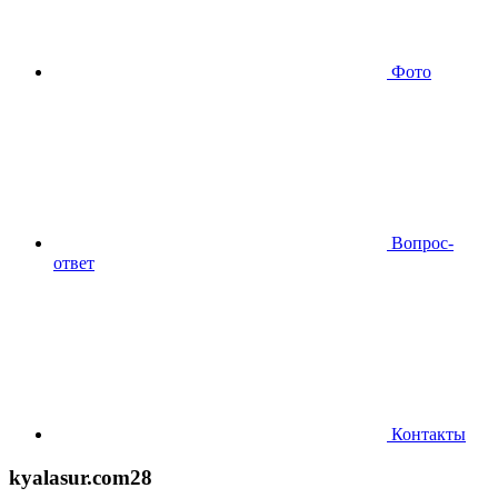
Фото
Вопрос-
ответ
Контакты
kyalasur.com28