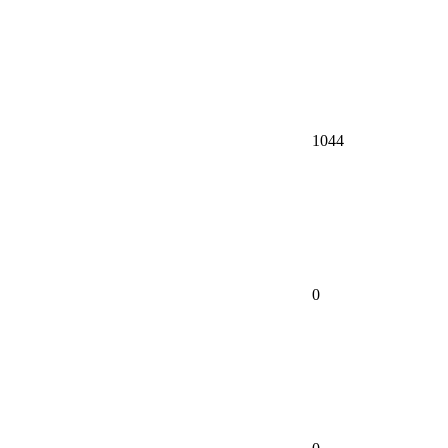
1044
0