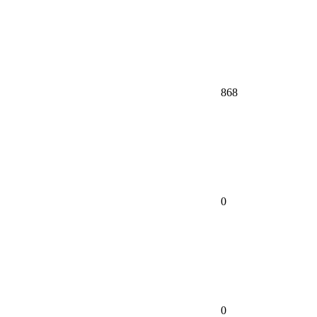
868
0
0