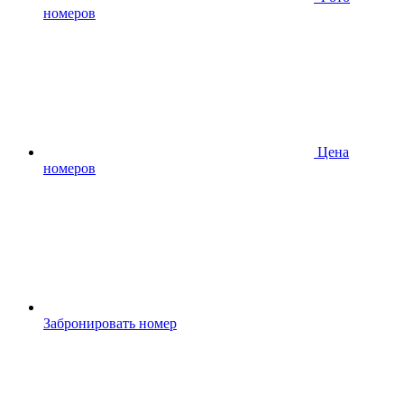
номеров
Цена
номеров
Забронировать номер