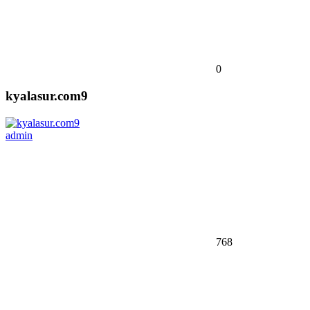
0
kyalasur.com9
admin
768