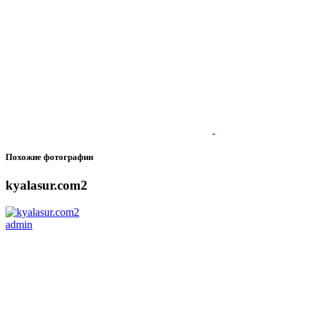
Похожие фотографии
kyalasur.com2
admin