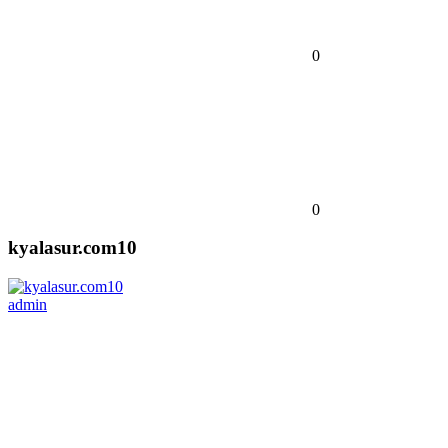
0
0
kyalasur.com10
admin