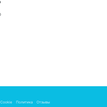
р
0
Cookie
Политика
Отзывы