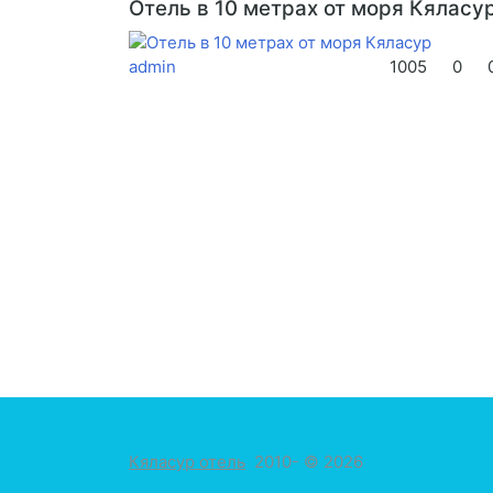
Отель в 10 метрах от моря Кяласу
admin
1005
0
Кяласур отель
2010- © 2026